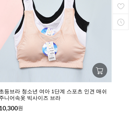
초등브라 청소년 여아 1단계 스포츠 인견 매쉬
주니어속옷 빅사이즈 브라
10,300
원