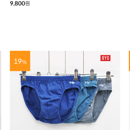
9,800
원
19
%