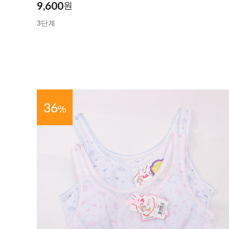
9,600
원
3단계
36
%