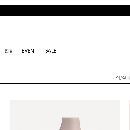
잡화
EVENT
SALE
내의/실