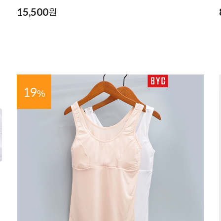
15,500
원
19
%