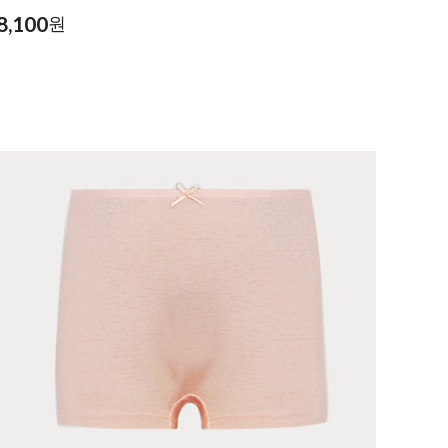
8,100
원