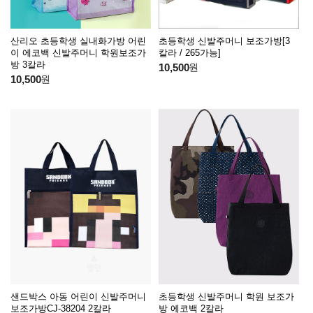
산리오 초등학생 실내화가방 어린
초등학생 신발주머니 보조가방[3
이 에코백 신발주머니 학원보조가
칼라 / 265가능]
방 3칼라
10,500
원
10,500
원
샌드박스 아동 어린이 신발주머니
초등학생 신발주머니 학원 보조가
보조가방CJ-38204 2칼라
방 에코백 2칼라