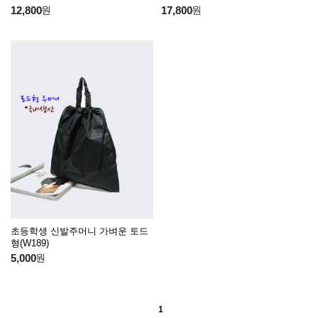
12,800
원
17,800
원
초등학생 신발주머니 가벼운 토드
형(W189)
5,000
원
1