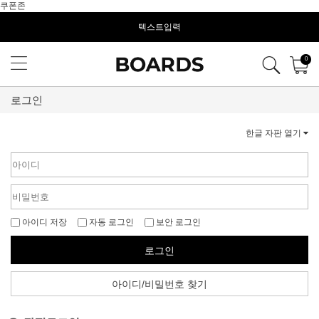
쿠폰존
텍스트입력
0
로그인
한글 자판 열기
아이디 저장
자동 로그인
보안 로그인
로그인
아이디/비밀번호 찾기