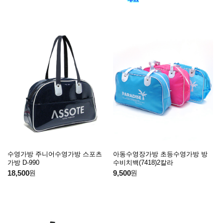
수영가방 주니어수영가방 스포츠
아동수영장가방 초등수영가방 방
가방 D-990
수비치백(7418)2칼라
18,500
원
9,500
원