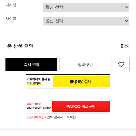
디자인
사이즈
0
원
총 상품 금액
즉시구매
장바구니
[ 결제혜택 ]
포인트 결제시 1% 적립!