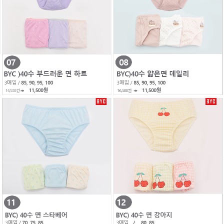
이코 라이프 하