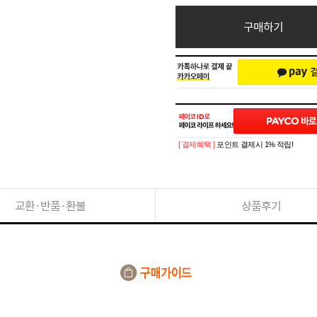
구매하기
[ 결제혜택 ]
포인트 결제시 1% 적립!
교환·반품·환불
상품후기